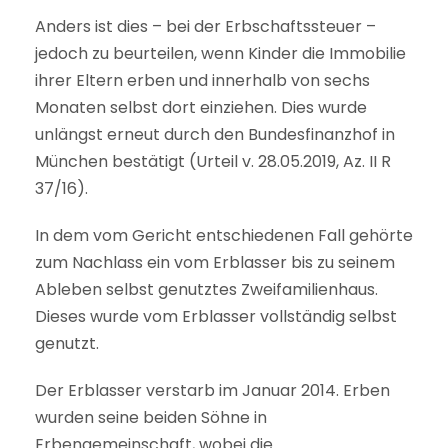
Anders ist dies – bei der Erbschaftssteuer –
jedoch zu beurteilen, wenn Kinder die Immobilie
ihrer Eltern erben und innerhalb von sechs
Monaten selbst dort einziehen. Dies wurde
unlängst erneut durch den Bundesfinanzhof in
München bestätigt (Urteil v. 28.05.2019, Az. II R
37/16).
In dem vom Gericht entschiedenen Fall gehörte
zum Nachlass ein vom Erblasser bis zu seinem
Ableben selbst genutztes Zweifamilienhaus.
Dieses wurde vom Erblasser vollständig selbst
genutzt.
Der Erblasser verstarb im Januar 2014. Erben
wurden seine beiden Söhne in
Erbengemeinschaft, wobei die